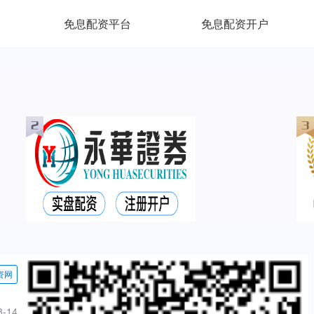
免息配资平台
免息配资开户
资网
3-14