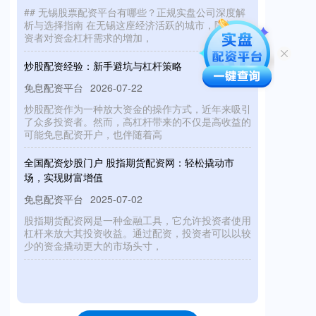
## 无锡股票配资平台有哪些？正规实盘公司深度解
析与选择指南 在无锡这座经济活跃的城市，随着投
资者对资金杠杆需求的增加，
炒股配资经验：新手避坑与杠杆策略
免息配资平台
2026-07-22
炒股配资作为一种放大资金的操作方式，近年来吸引
了众多投资者。然而，高杠杆带来的不仅是高收益的
可能免息配资开户，也伴随着高
全国配资炒股门户 股指期货配资网：轻松撬动市
场，实现财富增值
免息配资平台
2025-07-02
股指期货配资网是一种金融工具，它允许投资者使用
杠杆来放大其投资收益。通过配资，投资者可以以较
少的资金撬动更大的市场头寸，