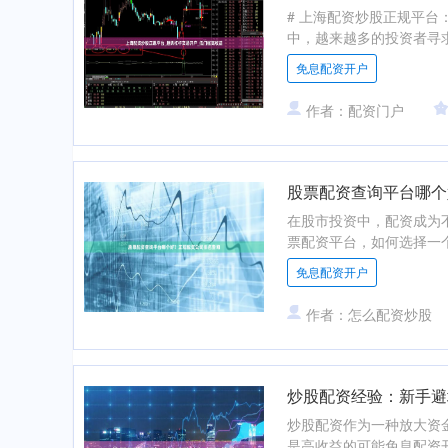
# 上海配资炒股正规平台
中，越来越多的投资者寻求
免息配资开户
作者：配资门户
股票配资查询平台哪个
在股市投资中，配资成为
票配资平台，如何选择一个
免息配资开户
作者：怎么配资炒股
炒股配资经验：新手避
炒股配资作为一种放大资
是高收益的可能免息配资开