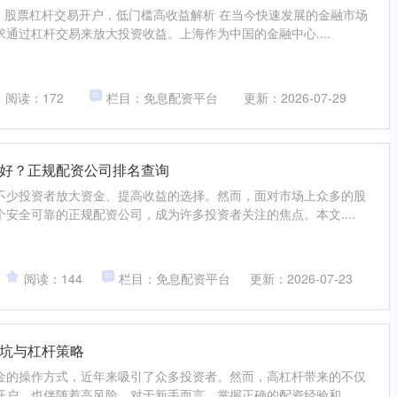
：股票杠杆交易开户，低门槛高收益解析 在当今快速发展的金融市场
通过杠杆交易来放大投资收益。上海作为中国的金融中心....
阅读：172
栏目：免息配资平台
更新：2026-07-29
好？正规配资公司排名查询
不少投资者放大资金、提高收益的选择。然而，面对市场上众多的股
安全可靠的正规配资公司，成为许多投资者关注的焦点。本文....
阅读：144
栏目：免息配资平台
更新：2026-07-23
坑与杠杆策略
金的操作方式，近年来吸引了众多投资者。然而，高杠杆带来的不仅
户，也伴随着高风险。对于新手而言，掌握正确的配资经验和....