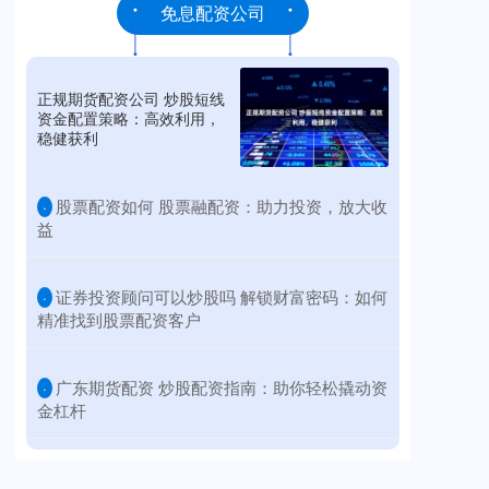
免息配资公司
正规期货配资公司 炒股短线
资金配置策略：高效利用，
稳健获利
​股票配资如何 股票融配资：助力投资，放大收
·
益
​证券投资顾问可以炒股吗 解锁财富密码：如何
·
精准找到股票配资客户
​广东期货配资 炒股配资指南：助你轻松撬动资
·
金杠杆