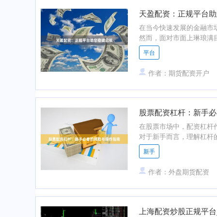
天盈配资：正规平台助
在当今快速发展的金融市
然而，面对市面上琳琅满目
平台
作者：期货配资开户
股票配资杠杆：新手必
在股票市场中，配资杠杆
对于新手而言，理解杠杆的
新手
作者：外盘期货配资
上海配资炒股正规平台