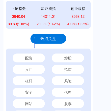
上证指数
深证成指
创业板指
3940.04
14311.01
3563.12
39.69
(1.02%)
200.89
(1.42%)
47.56
(1.35%)
热点关注
配资
炒股
入门
指南
杠杆
风险
安全
代理
网站
股票