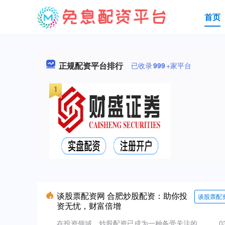
首页
正规配资平台排行
已收录
999
+家平台
谈股票配资网 合肥炒股配资：助你投
谈股票配
资无忧，财富倍增
在投资领域，炒股配资已成为一种备受关注的....
0